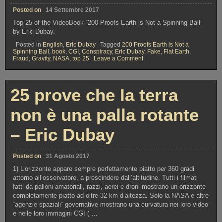
Posted on
14 Settembre 2017
Top 25 of the VideoBook “200 Proofs Earth is Not a Spinning Ball”
by Eric Dubay.
Posted in
English
,
Eric Dubay
Tagged
200 Proofs Earth is Not a
Spinning Ball
,
book
,
CGI
,
Conspiracy
,
Eric Dubay
,
Fake
,
Flat Earth
,
on
Fraud
,
Gravity
,
NASA
,
top 25
Leave a Comment
25
Proofs
Earth
is
25 prove che la terra
Not
a
Spinning
non è una palla rotante
Ball
–
Eric
– Eric Dubay
Dubay
Posted on
31 Agosto 2017
1) L’orizzonte appare sempre perfettamente piatto per 360 gradi
attorno all’osservatore, a prescindere dall’altitudine. Tutti i filmati
fatti da palloni amatoriali, razzi, aerei e droni mostrano un orizzonte
completamente piatto ad oltre 32 km d’altezza. Solo la NASA e altre
“agenzie spaziali” governative mostrano una curvatura nei loro video
e nelle loro immagini CGI ( …