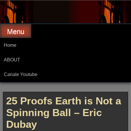
Skip
to
content
Menu
Home
ABOUT
Canale Youtube
25 Proofs Earth is Not a
Spinning Ball – Eric
Dubay