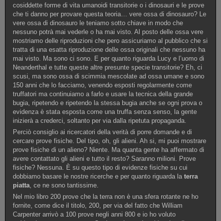
cosiddette forme di vita umanoidi transitorie o i dinosauri e le prove
che ti danno per provare questa teoria… vere ossa di dinosauro? Le
vere ossa di dinosauro le teniamo sotto chiave in modo che
nessuno potrà mai vederle o ha mai visto. Al posto delle ossa vere
mostriamo delle riproduzioni che pero assicuriamo al pubblico che si
tratta di una esatta riproduzione delle ossa originali che nessuno ha
mai visto. Ma sono ci sono. E per quanto riguarda Lucy e l’uomo di
Neanderthal e tutte queste altre presunte specie transitorie? Eh, ci
scusi, ma sono ossa di scimmia mescolate ad ossa umane e sono
150 anni che lo facciamo, venendo esposti regolarmente come
truffatori ma continuiamo a farlo e usare la tecnica della grande
bugia, ripetendo e ripetendo la stessa bugia anche se ogni prova o
evidenza è stata esposta come una truffa senza senso, la gente
inizierà a crederci, soltanto per via dalla ripetuta propaganda.
Perciò consiglio ai ricercatori della verità di porre domande e di
cercare prove fisiche. Del tipo, oh, gli alieni. Ah si, mi puoi mostrare
prove fisiche di un alieno? Niente. Ma quanta gente ha affermato di
avere contattato gli alieni e tutto il resto? Saranno milioni. Prove
fisiche? Nessuna. È su questo tipo di evidenze fisiche su cui
dobbiamo basare le nostre ricerche e per quanto riguarda la
terra
piatta
, ce ne sono tantissime.
Nel mio libro 200 prove che la terra non è una sfera rotante ne ho
fornite, come dice il titolo, 200, per via del fatto che William
Carpenter arrivò a 100 prove negli anni 800 e io ho voluto